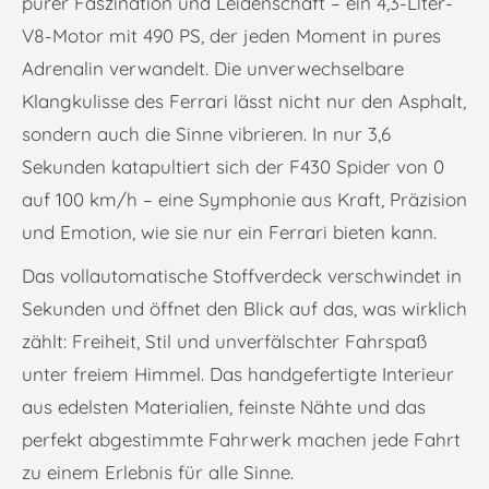
purer Faszination und Leidenschaft – ein 4,3-Liter-
V8-Motor mit 490 PS, der jeden Moment in pures
Adrenalin verwandelt. Die unverwechselbare
Klangkulisse des Ferrari lässt nicht nur den Asphalt,
sondern auch die Sinne vibrieren. In nur 3,6
Sekunden katapultiert sich der F430 Spider von 0
auf 100 km/h – eine Symphonie aus Kraft, Präzision
und Emotion, wie sie nur ein Ferrari bieten kann.
Das vollautomatische Stoffverdeck verschwindet in
Sekunden und öffnet den Blick auf das, was wirklich
zählt: Freiheit, Stil und unverfälschter Fahrspaß
unter freiem Himmel. Das handgefertigte Interieur
aus edelsten Materialien, feinste Nähte und das
perfekt abgestimmte Fahrwerk machen jede Fahrt
zu einem Erlebnis für alle Sinne.